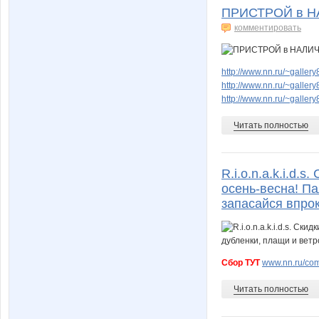
ПРИСТРОЙ в НА
комментировать
http://www.nn.ru/~gall
http://www.nn.ru/~gall
http://www.nn.ru/~gall
Читать полностью
R.i.o.n.a.k.i.d
осень-весна! Па
запасайся впрок
Сбор ТУТ
www.nn.ru/com
Читать полностью