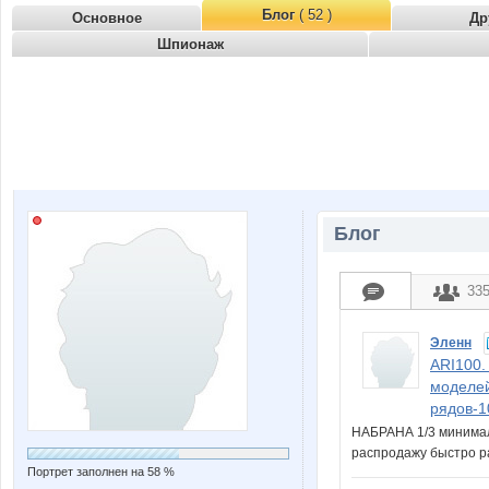
Блог
( 52 )
Основное
Др
Шпионаж
Блог
33
Эленн
ARI100.
моделей
рядов-1
НАБРАНА 1/3 минимал
распродажу быстро р
Портрет заполнен на 58 %