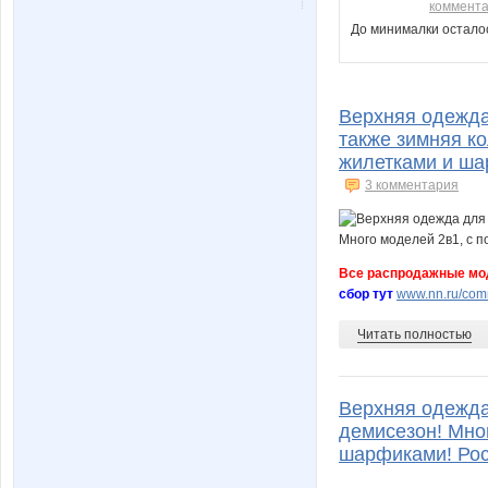
коммент
До минималки остало
Верхняя одежда
также зимняя к
жилетками и ша
3 комментария
Все распродажные мо
сбор тут
www.nn.ru/comm
Читать полностью
Верхняя одежда
демисезон! Мно
шарфиками! Рос