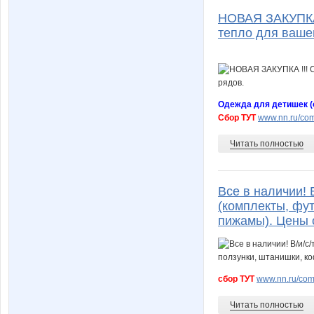
НОВАЯ ЗАКУПКА 
тепло для вашег
Одежда для детишек (
Сбор ТУТ
www.nn.ru/com
Читать полностью
Все в наличии! В
(комплекты, фут
пижамы). Цены о
сбор ТУТ
www.nn.ru/comm
Читать полностью