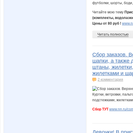
Читайте мою тему
Прис
(комплекты, водолазки
Цены от 80 руб !
www.nn
Читать полностью
Сбор заказов. 
шапки, а также 
штаны, жилетки
жилетками и ша
2 комментария
Сбор ТУТ
www.nn.ru/com
Девочки! В прис