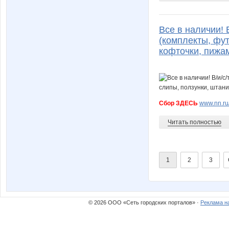
Все в наличии! В
(комплекты, фут
кофточки, пижам
Сбор ЗДЕСЬ
www.nn.ru
Читать полностью
1
2
3
© 2026 ООО «Сеть городских порталов» ·
Реклама н