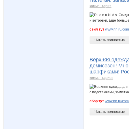
комментария
сэйл тут
www.nn.ru/comm
Читать полностью
Верхняя одежда
демисезон! Мно
шарфиками! Рос
комментариев
сбор тут
www.nn.ru/comm
Читать полностью