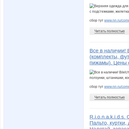
сбор тут
www.nn.ru/commu
Читать полностью
Все в наличии! В
(комплекты, фут
пижамы). Цены о
сбор тут
www.nn.ru/comm
Читать полностью
R.i.o.n.a.k.i.d
Пальто, куртки,
Налетай, запаса