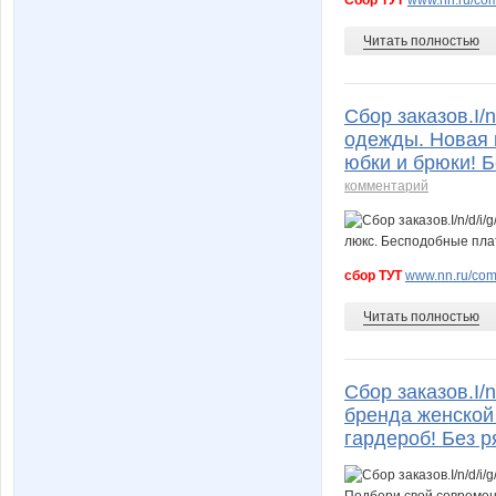
Читать полностью
Сбор заказов.I/n
одежды. Новая 
юбки и брюки! Б
комментарий
сбор ТУТ
www.nn.ru/comm
Читать полностью
Сбор заказов.I/n
бренда женской
гардероб! Без р