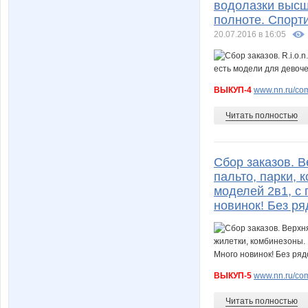
водолазки высш
полноте. Спорти
20.07.2016 в 16:05
ВЫКУП-4
www.nn.ru/com
Читать полностью
Сбор заказов. В
пальто, парки,
моделей 2в1, с
новинок! Без ря
ВЫКУП-5
www.nn.ru/com
Читать полностью