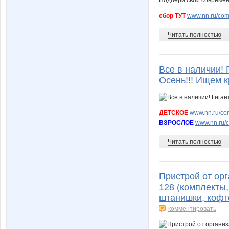
сбор ТУТ
www.nn.ru/com
Читать полностью
Все в наличии! 
Осень!!! Ищем 
ДЕТСКОЕ
www.nn.ru/com
ВЗРОСЛОЕ
www.nn.ru/c
Читать полностью
Пристрой от орга
128 (комплекты,
штанишки, кофто
комментировать