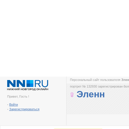
Персональный сайт пользователя
Эле
портрет № 132930 зарегистрирован боле
Эленн
Привет, Гость !
-
Войти
-
Зарегистрироваться