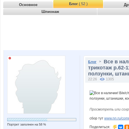
Блог
( 52 )
Основное
Др
Шпионаж
Все в нали
>
Блог
трикотаж р.62-
ползунки, штан
22:26
1305
Просмотреть или сохр
сбор тут
www.nn.ru/comm
Портрет заполнен на 58 %
Поделиться: