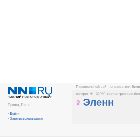
Персональный сайт пользователя
Эле
портрет № 132930 зарегистрирован боле
Эленн
Привет, Гость !
-
Войти
-
Зарегистрироваться