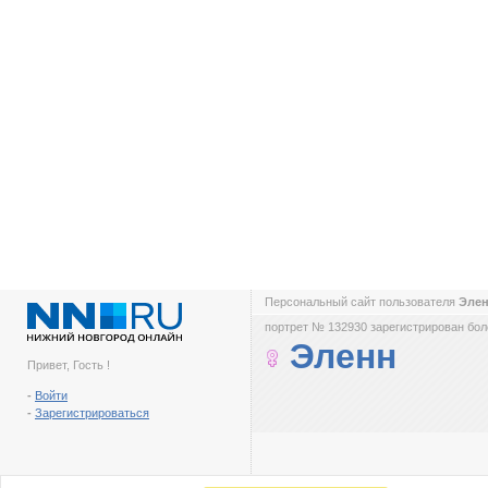
Персональный сайт пользователя
Эле
портрет № 132930 зарегистрирован боле
Эленн
Привет, Гость !
-
Войти
-
Зарегистрироваться