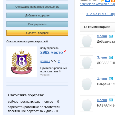
http://elenn.www.nn.ru/
Отправить приватное сообщение
R.i.o.n.a.k.i.d.s. Ски
Добавить в друзья
Игнорировать
12 комментариев
Сделать подарок
Эленн
Добавила 
Совместная покупка: взрослый
популярность:
-1
2962 место
↓
Эленн
рейтинг
5959
?
ДОБАВЛЕНЫ 
Привилегированный
пользователь
8
уровня
Эленн
Набрана 1/3
Статистика портрета:
Эленн
сейчас просматривают портрет - 0
НАБРАЛИ Б
зарегистрированные пользователи
посетившие портрет за 7 дней - 0