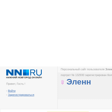
Персональный сайт пользователя
Эле
портрет № 132930 зарегистрирован боле
Эленн
Привет, Гость !
-
Войти
-
Зарегистрироваться